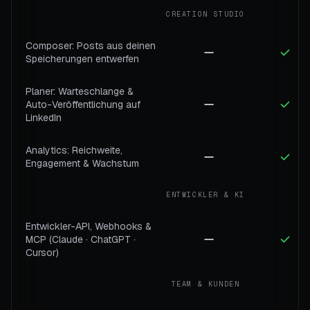
CREATION STUDIO
Composer: Posts aus deinen
Speicherungen entwerfen
Planer: Warteschlange &
Auto-Veröffentlichung auf
LinkedIn
Analytics: Reichweite,
Engagement & Wachstum
ENTWICKLER & KI
Entwickler-API, Webhooks &
MCP (Claude · ChatGPT ·
Cursor)
TEAM & KUNDEN