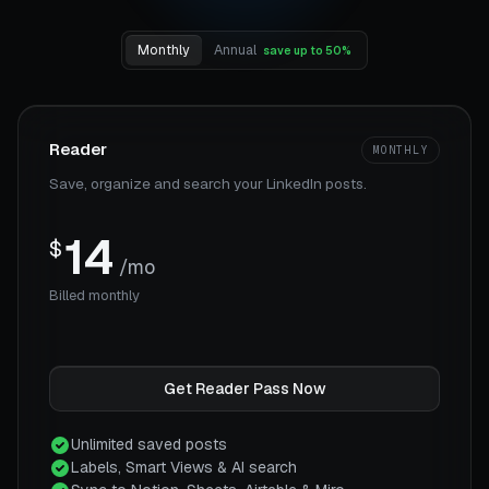
Monthly
Annual
save up to 50%
Reader
MONTHLY
Save, organize and search your LinkedIn posts.
14
$
/mo
Billed monthly
Get Reader Pass Now
Unlimited saved posts
Labels, Smart Views & AI search