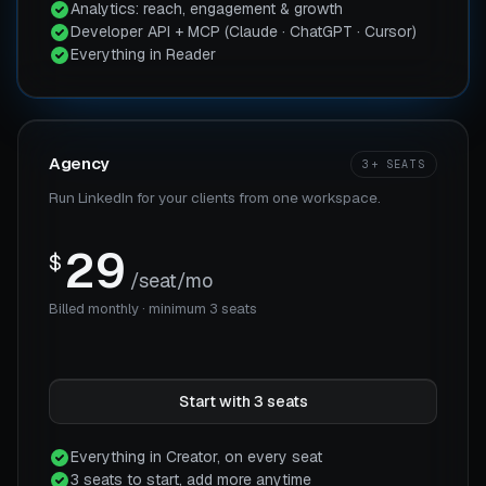
Analytics: reach, engagement & growth
Developer API + MCP (Claude · ChatGPT · Cursor)
Everything in Reader
Agency
3+ SEATS
Run LinkedIn for your clients from one workspace.
29
$
/seat/mo
Billed monthly
· minimum 3 seats
Start with 3 seats
Everything in Creator, on every seat
3 seats to start, add more anytime