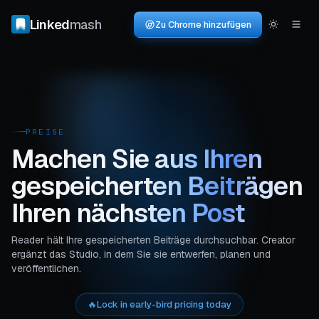
Linked
mash
Zu Chrome hinzufügen
PREISE
Machen Sie aus Ihren
gespeicherten Beiträgen
Ihren nächsten Post
Reader hält Ihre gespeicherten Beiträge durchsuchbar. Creator
ergänzt das Studio, in dem Sie sie entwerfen, planen und
veröffentlichen.
🔥
Lock in early-bird pricing today