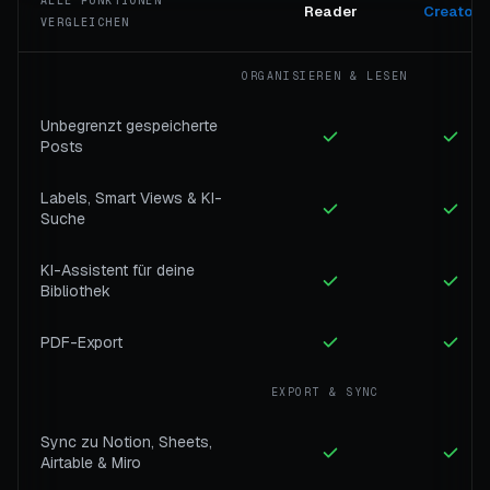
ALLE FUNKTIONEN
Reader
Creator
VERGLEICHEN
ORGANISIEREN & LESEN
Unbegrenzt gespeicherte
Posts
Labels, Smart Views & KI-
Suche
KI-Assistent für deine
Bibliothek
PDF-Export
EXPORT & SYNC
Sync zu Notion, Sheets,
Airtable & Miro