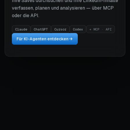
Ihre Saves durchsuchen und Ihre LinkedIn-Inhalte
verfassen, planen und analysieren — über MCP
oder die API.
Claude
ChatGPT
Cursor
Codex
+ MCP · API
Für KI-Agenten entdecken