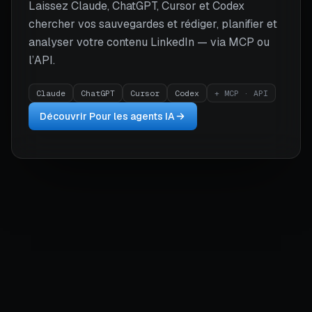
Laissez Claude, ChatGPT, Cursor et Codex
chercher vos sauvegardes et rédiger, planifier et
analyser votre contenu LinkedIn — via MCP ou
l’API.
Claude
ChatGPT
Cursor
Codex
+ MCP · API
Découvrir Pour les agents IA