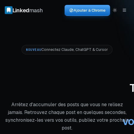
Linked
mash
Ajouter à Chrome
Connectez Claude, ChatGPT & Cursor
NOUVEAU
Arrêtez d'accumuler des posts que vous ne relisez
jamais. Retrouvez chaque post en quelques secondes,
vo
synchronisez-les vers vos outils, publiez votre prochain
post.